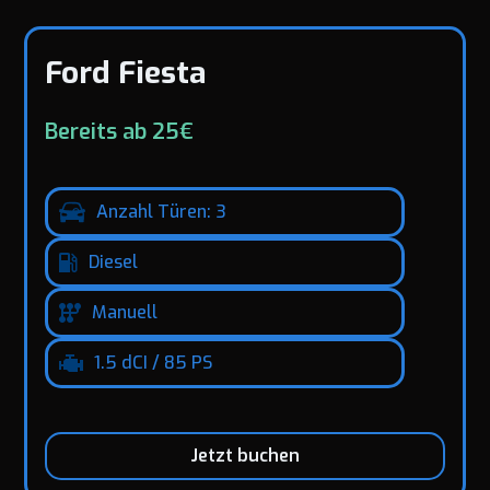
Ford Fiesta
Bereits ab 25€
Anzahl Türen: 3
Diesel
Manuell
1.5 dCI / 85 PS
Jetzt buchen