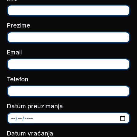
Prezime
Email
Telefon
Datum preuzimanja
Datum vraćanja