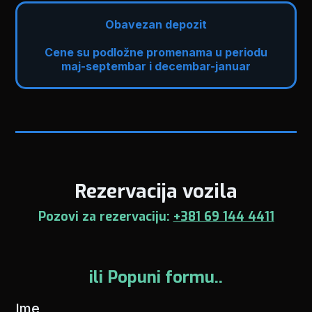
Obavezan depozit
Cene su podložne promenama u periodu
maj-septembar i decembar-januar
Rezervacija vozila
Pozovi za rezervaciju:
+381 69 144 4411
ili Popuni formu..
Ime