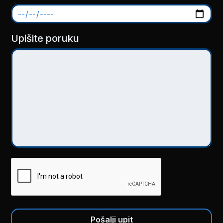
Upišite poruku