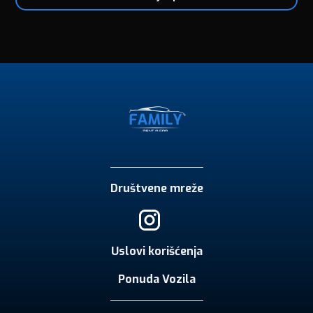
Društvene mreže
Uslovi korišćenja
Ponuda Vozila